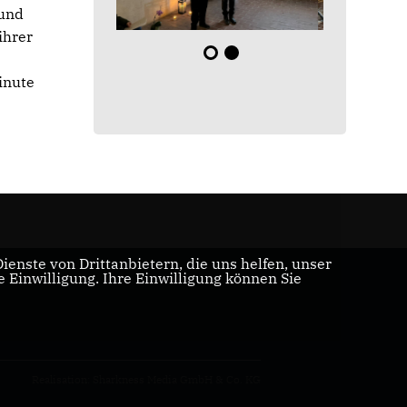
 und
ihrer
inute
enste von Drittanbietern, die uns helfen, unser
Einwilligung. Ihre Einwilligung können Sie
Realisation: Sharkness Media GmbH & Co. KG