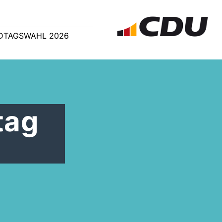
DTAGSWAHL 2026
tag