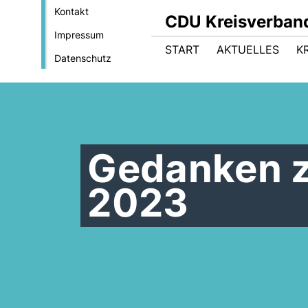
Kontakt
CDU Kreisverband
Impressum
START
AKTUELLES
K
Datenschutz
Gedanken z
2023