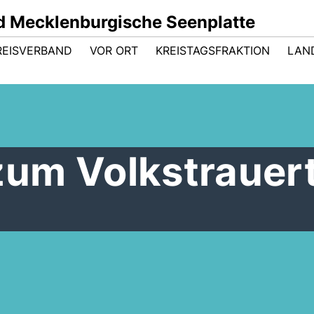
 Mecklenburgische Seenplatte
REISVERBAND
VOR ORT
KREISTAGSFRAKTION
LAN
um Volkstrauer