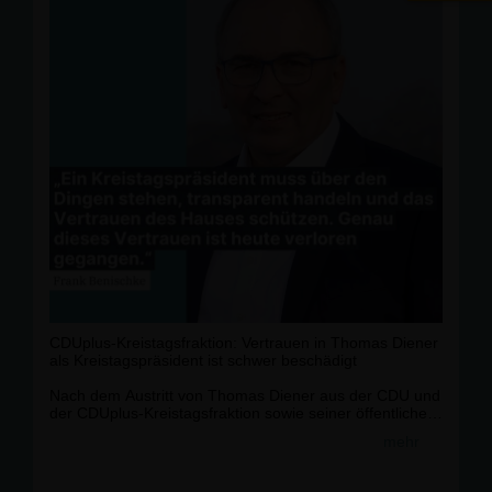
CDUplus-Kreistagsfraktion: Vertrauen in Thomas Diener
als Kreistagspräsident ist schwer beschädigt
Nach dem Austritt von Thomas Diener aus der CDU und
der CDUplus-Kreistagsfraktion sowie seiner öffentlichen
Ankündigung, der AfD beitreten zu wollen, sieht die
mehr
CDUplus-Kreistagsfraktion das Vertrauen in seine
Amtsführung als Kreistagspräsident als schwer
beschädigt an.