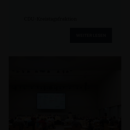
CDU-Kreistagsfraktion
WEITER LESEN