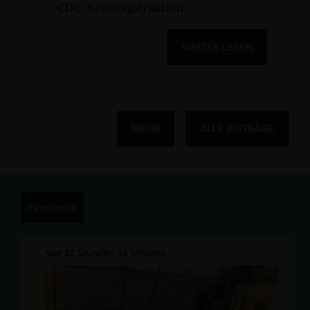
CDU-Kreistagsfraktion
WEITER LESEN
MEHR
ALLE BEITRÄGE
Facebook
vor
11 Stunden 52 Minuten