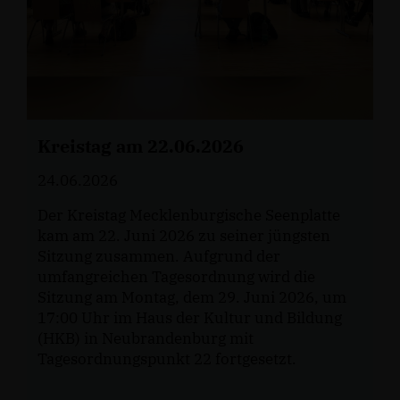
Kreistag am 22.06.2026
24.06.2026
Der Kreistag Mecklenburgische Seenplatte
kam am 22. Juni 2026 zu seiner jüngsten
Sitzung zusammen. Aufgrund der
umfangreichen Tagesordnung wird die
Sitzung am Montag, dem 29. Juni 2026, um
17:00 Uhr im Haus der Kultur und Bildung
(HKB) in Neubrandenburg mit
Tagesordnungspunkt 22 fortgesetzt.