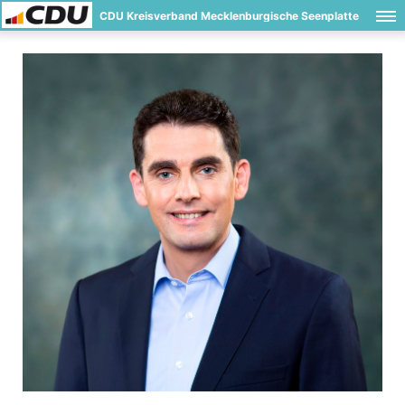
CDU Kreisverband Mecklenburgische Seenplatte