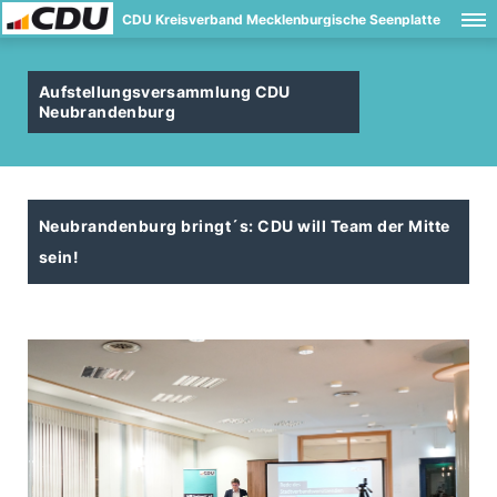
CDU Kreisverband Mecklenburgische Seenplatte
Aufstellungsversammlung CDU
Neubrandenburg
Neubrandenburg bringt´s: CDU will Team der Mitte
sein!