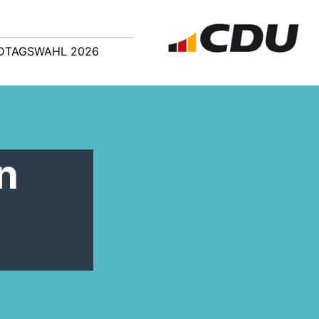
DTAGSWAHL 2026
n