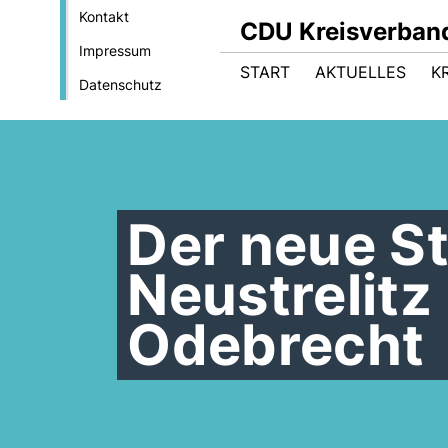
Kontakt
CDU Kreisverband
Impressum
START
AKTUELLES
K
Datenschutz
Der neue S
Neustrelitz
Odebrecht