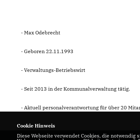
- Max Odebrecht
- Geboren 22.11.1993
- Verwaltungs-Betriebswirt
- Seit 2013 in der Kommunalverwaltung tätig.
- Aktuell personalverantwortung für über 20 Mit
Cookie Hinweis
- Verheiratet
Diese Webseite verwendet Cookies, die notwendig si