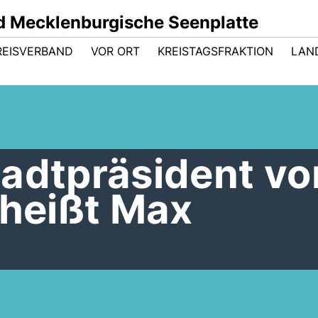
 Mecklenburgische Seenplatte
REISVERBAND
VOR ORT
KREISTAGSFRAKTION
LAN
tadtpräsident vo
 heißt Max