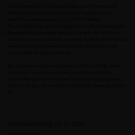
Heute haben wir in Neubrandenburg der Pogromnacht
1938 gedacht, einem der dunkelsten Kapitel unserer
Geschichte. Gemeinsam mit der CDU-Fraktion
Neubrandenburg und der Jungen Union Mecklenburgische
Seenplatte haben wir an das Leid erinnert, das Jüdinnen
und Juden damals erfahren mussten. Auch in unserer Stadt
wurden Synagogen zerstört, Geschäfte geplündert und
unschuldige Menschen verfolgt.
Das Gedenken an diese Gräueltaten bleibt wichtig, damit
wir niemals vergessen und uns für ein respektvolles,
offenes Miteinander einsetzen. Verantwortung bedeutet,
dafür zu sorgen, dass solches Unrecht nie wieder geschieht.
✊🏽
Neubrandenburg, 09.11.2024
Junge Union