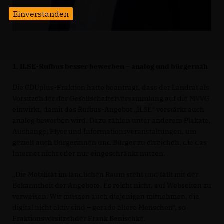
Einverstanden
1. ILSE-Rufbus besser bewerben – analog und bürgernah
Die CDUplus-Fraktion hatte beantragt, dass der Landrat als
Vorsitzender der Gesellschafterversammlung auf die MVVG
einwirkt, damit das Rufbus-Angebot „ILSE“ verstärkt auch
analog beworben wird. Dazu zählen unter anderem Plakate,
Aushänge, Flyer und Informationsveranstaltungen, um
gezielt auch Bürgerinnen und Bürger zu erreichen, die das
Internet nicht oder nur eingeschränkt nutzen.
Die Mobilität im ländlichen Raum steht und fällt mit der
Bekanntheit der Angebote. Es reicht nicht, auf Webseiten zu
verweisen. Wir müssen auch diejenigen mitnehmen, die
digital nicht aktiv sind – gerade ältere Menschen“, so
Fraktionsvorsitzender Frank Benischke.