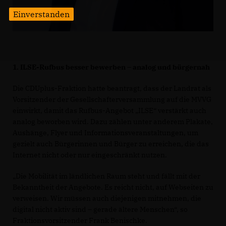
Einverstanden
1. ILSE-Rufbus besser bewerben – analog und bürgernah
Die CDUplus-Fraktion hatte beantragt, dass der Landrat als
Vorsitzender der Gesellschafterversammlung auf die MVVG
einwirkt, damit das Rufbus-Angebot „ILSE“ verstärkt auch
analog beworben wird. Dazu zählen unter anderem Plakate,
Aushänge, Flyer und Informationsveranstaltungen, um
gezielt auch Bürgerinnen und Bürger zu erreichen, die das
Internet nicht oder nur eingeschränkt nutzen.
Die Mobilität im ländlichen Raum steht und fällt mit der
Bekanntheit der Angebote. Es reicht nicht, auf Webseiten zu
verweisen. Wir müssen auch diejenigen mitnehmen, die
digital nicht aktiv sind – gerade ältere Menschen“, so
Fraktionsvorsitzender Frank Benischke.