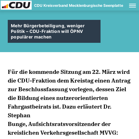
CDU Kreisverband Mecklenburgische Seenplatte
Mehr Bürgerbeteiligung, weniger
Politik – CDU-Fraktion will ÖPNV
populärer machen
Für die kommende Sitzung am 22. März wird
die CDU-Fraktion dem Kreistag einen Antrag
zur Beschlussfassung vorlegen, dessen Ziel
die Bildung eines nutzerorientierten
Fahrgastbeirats ist. Dazu erläutert Dr.
Stephan
Bunge, Aufsichtsratsvorsitzender der
kreislichen Verkehrsgesellschaft MVVG: