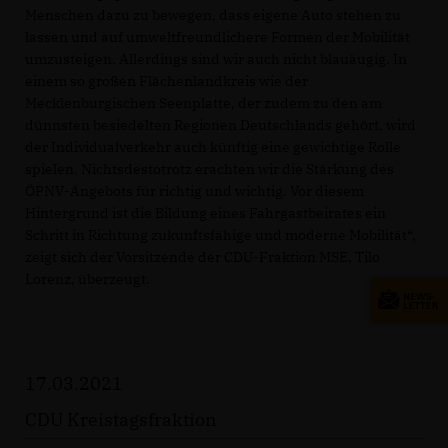
Menschen dazu zu bewegen, dass eigene Auto stehen zu
lassen und auf umweltfreundlichere Formen der Mobilität
umzusteigen. Allerdings sind wir auch nicht blauäugig. In
einem so großen Flächenlandkreis wie der
Mecklenburgischen Seenplatte, der zudem zu den am
dünnsten besiedelten Regionen Deutschlands gehört, wird
der Individualverkehr auch künftig eine gewichtige Rolle
spielen. Nichtsdestotrotz erachten wir die Stärkung des
ÖPNV-Angebots für richtig und wichtig. Vor diesem
Hintergrund ist die Bildung eines Fahrgastbeirates ein
Schritt in Richtung zukunftsfähige und moderne Mobilität“,
zeigt sich der Vorsitzende der CDU-Fraktion MSE, Tilo
Lorenz, überzeugt.
17.03.2021
CDU Kreistagsfraktion