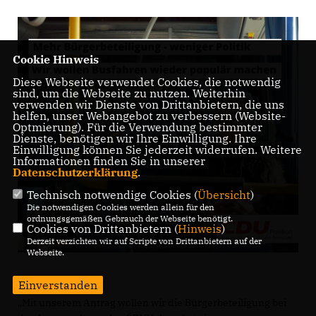
Cookie Hinweis
Diese Webseite verwendet Cookies, die notwendig
sind, um die Webseite zu nutzen. Weiterhin
verwenden wir Dienste von Drittanbietern, die uns
helfen, unser Webangebot zu verbessern (Website-
Optmierung). Für die Verwendung bestimmter
Dienste, benötigen wir Ihre Einwilligung. Ihre
Einwilligung können Sie jederzeit widerrufen. Weitere
Informationen finden Sie in unserer
Datenschutzerklärung
.
Technisch notwendige Cookies (
Übersicht
)
Die notwendigen Cookies werden allein für den
ordnungsgemäßen Gebrauch der Webseite benötigt.
Cookies von Drittanbietern (
Hinweis
)
Derzeit verzichten wir auf Scripte von Drittanbietern auf der
Webseite.
Einverstanden
Mit unserem Antrag wollen wir die Bürgerbeteiligung bei