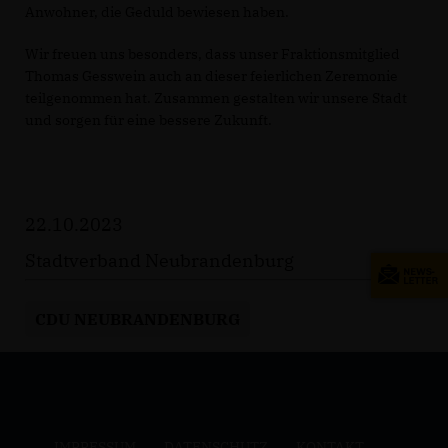
Anwohner, die Geduld bewiesen haben.
Wir freuen uns besonders, dass unser Fraktionsmitglied
Thomas Gesswein auch an dieser feierlichen Zeremonie
teilgenommen hat. Zusammen gestalten wir unsere Stadt
und sorgen für eine bessere Zukunft.
22.10.2023
Stadtverband Neubrandenburg
CDU NEUBRANDENBURG
IMPRESSUM
DATENSCHUTZ
KONTAKT