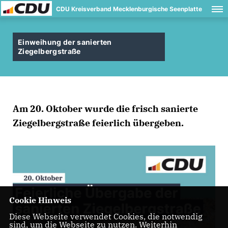
CDU Kreisverband Mecklenburgische Seenplatte
Einweihung der sanierten
Ziegelbergstraße
Am 20. Oktober wurde die frisch sanierte
Ziegelbergstraße feierlich übergeben.
Cookie Hinweis
Diese Webseite verwendet Cookies, die notwendig
sind, um die Webseite zu nutzen. Weiterhin