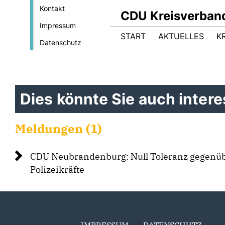
Kontakt
CDU Kreisverband
Impressum
START
AKTUELLES
K
Datenschutz
Dies könnte Sie auch interes
Meldungen (1)
CDU Neubrandenburg: Null Toleranz gegenüb
Polizeikräfte