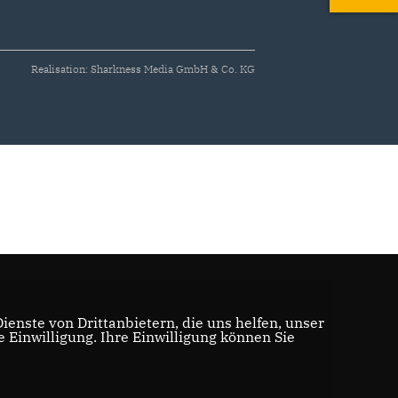
Realisation: Sharkness Media GmbH & Co. KG
enste von Drittanbietern, die uns helfen, unser
Einwilligung. Ihre Einwilligung können Sie