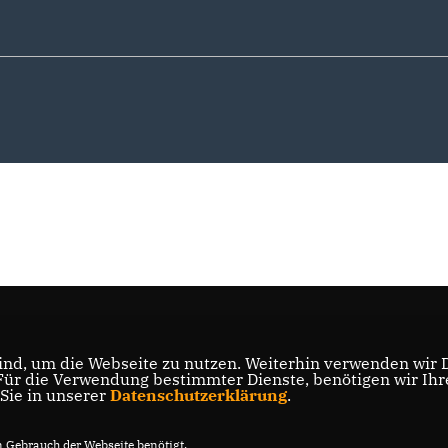
nd, um die Webseite zu nutzen. Weiterhin verwenden wir Di
r die Verwendung bestimmter Dienste, benötigen wir Ihre 
 Sie in unserer
Datenschutzerklärung
.
Gebrauch der Webseite benötigt.