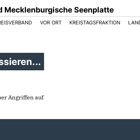
 Mecklenburgische Seenplatte
REISVERBAND
VOR ORT
KREISTAGSFRAKTION
LAN
sieren...
er Angriffen auf