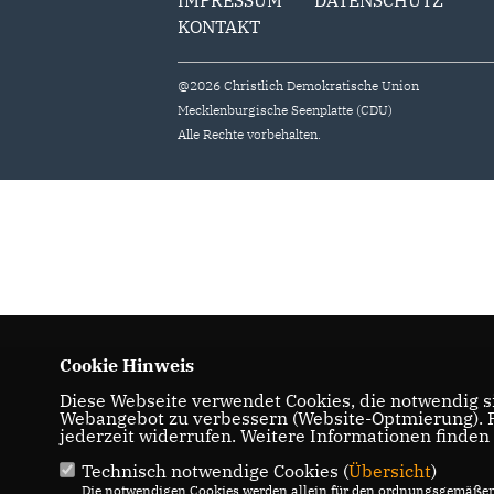
IMPRESSUM
DATENSCHUTZ
KONTAKT
@2026 Christlich Demokratische Union
Mecklenburgische Seenplatte (CDU)
Alle Rechte vorbehalten.
Cookie Hinweis
Diese Webseite verwendet Cookies, die notwendig si
Webangebot zu verbessern (Website-Optmierung). Fü
jederzeit widerrufen. Weitere Informationen finden
Technisch notwendige Cookies (
Übersicht
)
Die notwendigen Cookies werden allein für den ordnungsgemäßen 