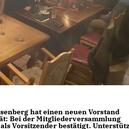
enberg hat einen neuen Vorstand
tät: Bei der Mitgliederversammlung
ls Vorsitzender bestätigt. Unterstütz