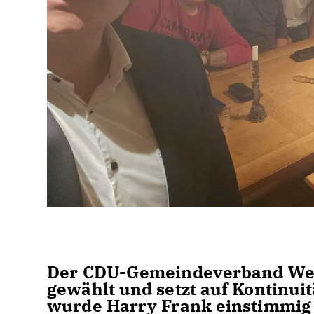
Der CDU-Gemeindeverband Wes
gewählt und setzt auf Kontinui
wurde Harry Frank einstimmig a