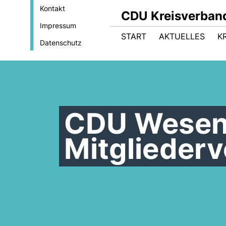
Kontakt
CDU Kreisverband
Impressum
START
AKTUELLES
K
Datenschutz
CDU Wesen
Mitglieder