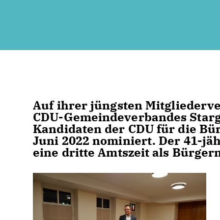
Auf ihrer jüngsten Mitglieder
CDU-Gemeindeverbandes Starga
Kandidaten der CDU für die Bü
Juni 2022 nominiert. Der 41-jä
eine dritte Amtszeit als Bürger