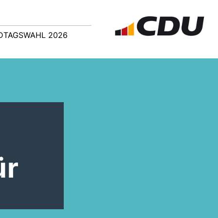
DTAGSWAHL 2026
ür