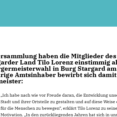
versammlung haben die Mitglieder des
rder Land Tilo Lorenz einstimmig a
rgermeisterwahl in Burg Stargard am
hrige Amtsinhaber bewirbt sich dami
meister:
Ich habe nach wie vor Freude daran, die Entwicklung uns
Stadt und ihrer Ortsteile zu gestalten und auf diese Weise
für die Menschen zu bewegen“, erklärt Tilo Lorenz zu sein
Motivation. „In den zurückliegenden Jahren hat sich in un